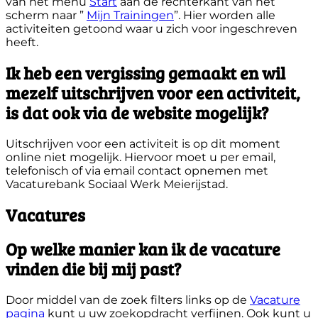
van het menu
Start
aan de rechterkant van het
scherm naar ”
Mijn Trainingen
”. Hier worden alle
activiteiten getoond waar u zich voor ingeschreven
heeft.
Ik heb een vergissing gemaakt en wil
mezelf uitschrijven voor een activiteit,
is dat ook via de website mogelijk?
Uitschrijven voor een activiteit is op dit moment
online niet mogelijk. Hiervoor moet u per email,
telefonisch of via email contact opnemen met
Vacaturebank Sociaal Werk Meierijstad.
Vacatures
Op welke manier kan ik de vacature
vinden die bij mij past?
Door middel van de zoek filters links op de
Vacature
pagina
kunt u uw zoekopdracht verfijnen. Ook kunt u