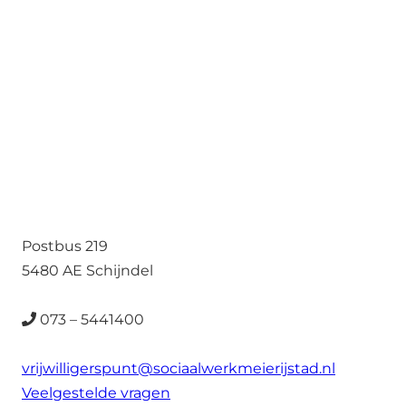
Postbus 219
5480 AE Schijndel
073 – 5441400
vrijwilligerspunt@sociaalwerkmeierijstad.nl
Veelgestelde vragen