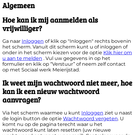
Algemeen
Hoe kan ik mij aanmelden als
vrijwilliger?
Ga naar
Inloggen
of klik op "Inloggen" rechts bovenin
het scherm. Vanuit dit scherm kunt u of inloggen of
onder in het scherm kiezen voor de optie
Klik hier om
u aan te melden
. Vul uw gegevens in op het
formulier en klik op “Verstuur” of neem zelf contact
op met Sociaal werk Meierijstad.
Ik weet mijn wachtwoord niet meer, hoe
kan ik een nieuw wachtwoord
aanvragen?
Via het scherm waarmee u kunt
Inloggen
ziet u naast
de login button de optie
Wachtwoord vergeten
. U
komt nu op de pagina terecht waar u het
wachtwoord kunt laten resetten (uw nieuwe